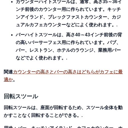
カウンターハイトスツール
は、通常、高さ35～36イ
ンチ前後のカウンター用に作られています。キッチ
ンアイランド、ブレックファストカウンター、カジ
ュアルカフェカウンターなどによく使われます。.
バーハイトスツール
は、高さ40～43インチ前後の背
の高いバーサーフェス用に作られています。パブ、
バー、レストラン、ホテルのラウンジ、業務用バー
などでよく使われます。.
関連
カウンターの高さとバーの高さはどちらがカフェに最
適か
。
回転スツール
回転スツールは、座面が回転するため、スツール全体を動
かすことなく回転することができる。.