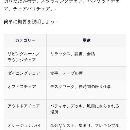
折りたたみ椅子、スタッキングチェア、バンケットチェ
ア、チェアバリチェア。.
簡単に概要を説明しよう：
カテゴリー
用途
リビングルーム／
リラックス、読書、会話
ラウンジチェア
ダイニングチェア
食事、テーブル席
オフィスチェア
デスクワーク、長時間の座り仕事
アウトドアチェア
パティオ、デッキ、風雨にさらされる
場所
オケージョナル/イ
余分なゲスト、集まり、フレキシブル