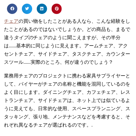
チェア
の買い物をしたことがある人なら、こんな経験をし
たことがあるのではないでしょうか。どの商品も、まるで
違う
タイプの
チェアのように聞こえますが、その半分
は......基本的に同じように見えます。アームチェア、アク
セントチェア、サイドチェア、タスクチェア、カウンター
スツール......実際のところ、何が違うのでしょう？
業務用チェアのプロジェクトに携わる家具サプライヤーと
して、バイヤーがチェアの名称と機能を混同しているのを
よく目にします。ダイニングチェア、カフェチェア、レス
トランチェア、サイドチェアは、ネット上では似ているよ
うに見えても、日常的な使用、スペースプランニング、ス
タッキング、張り地、メンテナンスなどを考慮すると、そ
れぞれ異なるチェアが選ばれるのです。.