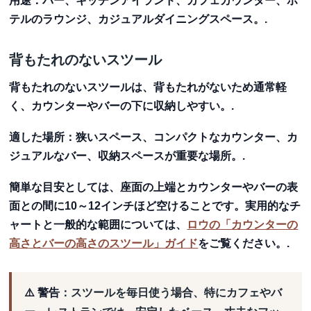
用途：バー、キッチンアイランド、カフェカウンター、ホ
テルのラウンジ、カジュアルダイニングスペース。.
背もたれのないスツール
背もたれのないスツールは、背もたれがないため通常軽
く、カウンターやバーの下に収納しやすい。.
適した場所：狭いスペース、コンパクトなカウンター、カ
ジュアルなバー、収納スペースが重要な場所。.
簡単な目安としては、座面の上端とカウンターやバーの表
面との間に
10～12インチ
ほど空けることです。実用的なチ
ャートと一般的な範囲については、
ロウの「カウンターの
高さとバーの高さのスツール」ガイド
をご覧ください。.
⚠️ 警告
：スツールを毎日使う場合、特にカフェやバ