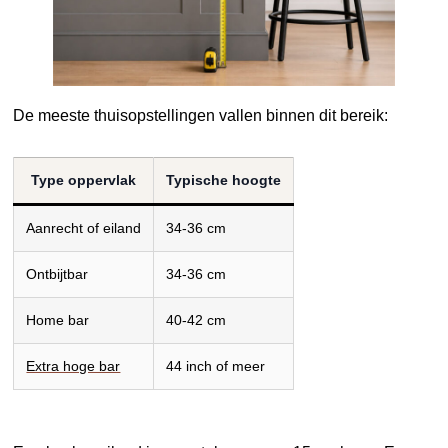
De meeste thuisopstellingen vallen binnen dit bereik:
Type oppervlak
Typische hoogte
Aanrecht of eiland
34-36 cm
Ontbijtbar
34-36 cm
Home bar
40-42 cm
Extra hoge bar
44 inch of meer