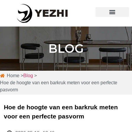
Over ons
Neem contact op met
BLOG
Home >
Blog
>
Hoe de hoogte van een barkruk meten voor een perfecte
pasvorm
Hoe de hoogte van een barkruk meten
voor een perfecte pasvorm