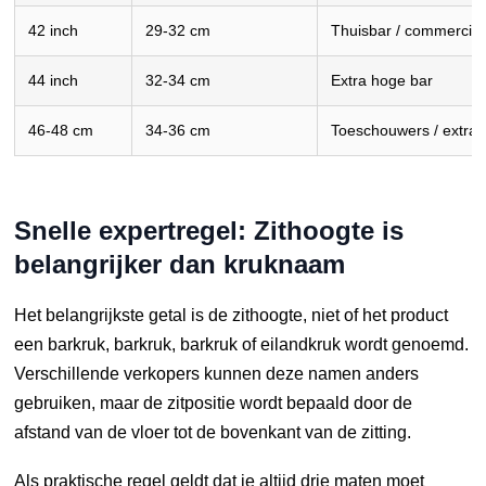
42 inch
29-32 cm
Thuisbar / commerciël
44 inch
32-34 cm
Extra hoge bar
46-48 cm
34-36 cm
Toeschouwers / extra 
Snelle expertregel: Zithoogte is
belangrijker dan kruknaam
Het belangrijkste getal is de zithoogte, niet of het product
een barkruk, barkruk, barkruk of eilandkruk wordt genoemd.
Verschillende verkopers kunnen deze namen anders
gebruiken, maar de zitpositie wordt bepaald door de
afstand van de vloer tot de bovenkant van de zitting.
Als praktische regel geldt dat je altijd drie maten moet