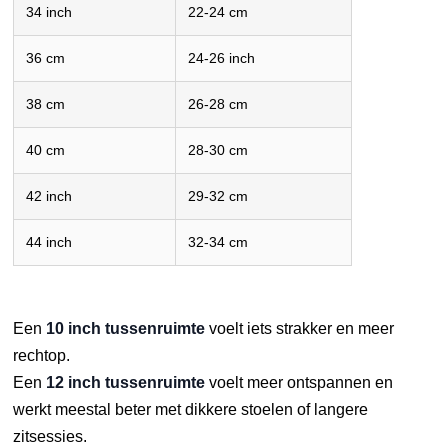
34 inch
22-24 cm
36 cm
24-26 inch
38 cm
26-28 cm
40 cm
28-30 cm
42 inch
29-32 cm
44 inch
32-34 cm
Een
10 inch tussenruimte
voelt iets strakker en meer
rechtop.
Een
12 inch tussenruimte
voelt meer ontspannen en
werkt meestal beter met dikkere stoelen of langere
zitsessies.