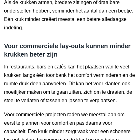
Als de krukken armen, bredere zittingen of draaibare
onderstellen hebben, verminder het aantal dan een beetje.
Eén kruk minder creëert meestal een betere alledaagse
indeling.
Voor commerciële lay-outs kunnen minder
krukken beter zijn
In restaurants, bars en cafés kan het plaatsen van te veel
krukken langs één toonbank het comfort verminderen en de
ruimte druk doen aanvoelen. Dit kan het voor klanten ook
moeilijker maken om te gaan zitten, zich om te draaien, de
stoel te verlaten of tassen en jassen te verplaatsen.
Voor commerciële projecten raden we meestal aan om
eerst te plannen voor comfort en pas daarna voor
capaciteit. Een kruk minder zorgt vaak voor een schonere
lay-out, betere beweging van de klant en een betere