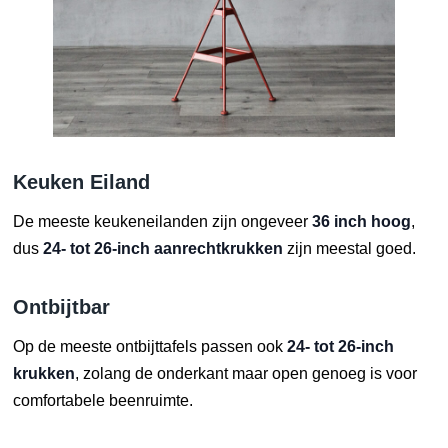
Keuken Eiland
De meeste keukeneilanden zijn ongeveer
36 inch hoog
,
dus
24- tot 26-inch aanrechtkrukken
zijn meestal goed.
Ontbijtbar
Op de meeste ontbijttafels passen ook
24- tot 26-inch
krukken
, zolang de onderkant maar open genoeg is voor
comfortabele beenruimte.