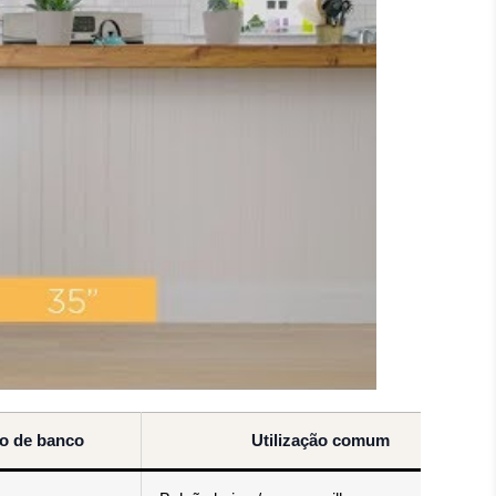
to de banco
Utilização comum