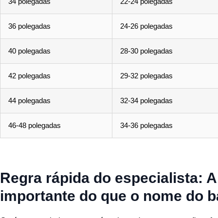
34 polegadas
22-24 polegadas
36 polegadas
24-26 polegadas
40 polegadas
28-30 polegadas
42 polegadas
29-32 polegadas
44 polegadas
32-34 polegadas
46-48 polegadas
34-36 polegadas
Regra rápida do especialista: A
importante do que o nome do 