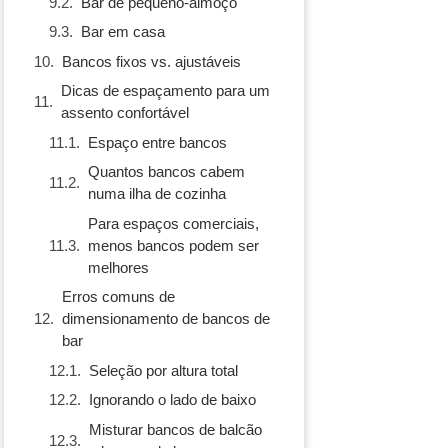
Bar de pequeno-almoço
Bar em casa
Bancos fixos vs. ajustáveis
Dicas de espaçamento para um
assento confortável
Espaço entre bancos
Quantos bancos cabem
numa ilha de cozinha
Para espaços comerciais,
menos bancos podem ser
melhores
Erros comuns de
dimensionamento de bancos de
bar
Seleção por altura total
Ignorando o lado de baixo
Misturar bancos de balcão