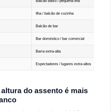
Balcão baixo / pequena ilha
Ilha / balcão de cozinha
Balcão de bar
Bar doméstico / bar comercial
Barra extra-alta
Espectadores / lugares extra-altos
 altura do assento é mais
banco