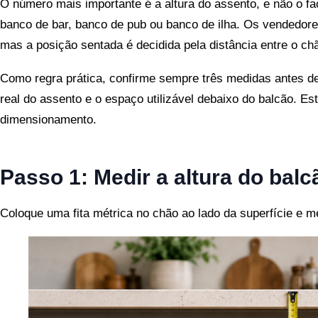
O número mais importante é a altura do assento, e não o f
banco de bar, banco de pub ou banco de ilha. Os vendedore
mas a posição sentada é decidida pela distância entre o chã
Como regra prática, confirme sempre três medidas antes de 
real do assento e o espaço utilizável debaixo do balcão. E
dimensionamento.
Passo 1: Medir a altura do balc
Coloque uma fita métrica no chão ao lado da superfície e me