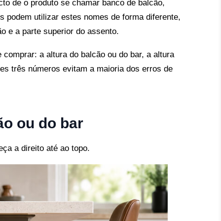
acto de o produto se chamar banco de balcão,
s podem utilizar estes nomes de forma diferente,
o e a parte superior do assento.
comprar: a altura do balcão ou do bar, a altura
stes três números evitam a maioria dos erros de
ão ou do bar
ça a direito até ao topo.