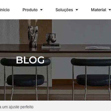
Início
Produto
Soluções
Material
BLOG
 um ajuste perfeito