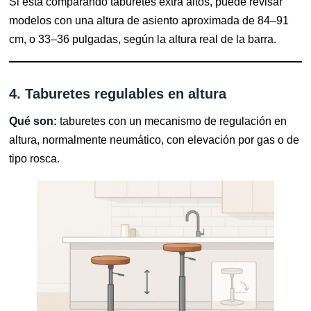
Si está comparando taburetes extra altos, puede revisar
modelos con una altura de asiento aproximada de 84–91
cm, o 33–36 pulgadas, según la altura real de la barra.
4. Taburetes regulables en altura
Qué son:
taburetes con un mecanismo de regulación en
altura, normalmente neumático, con elevación por gas o de
tipo rosca.