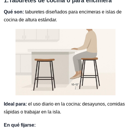
1.Taburetes de cocina o para encimera
Qué son:
taburetes diseñados para encimeras e islas de
cocina de altura estándar.
Ideal para:
el uso diario en la cocina: desayunos, comidas
rápidas o trabajar en la isla.
En qué fijarse: