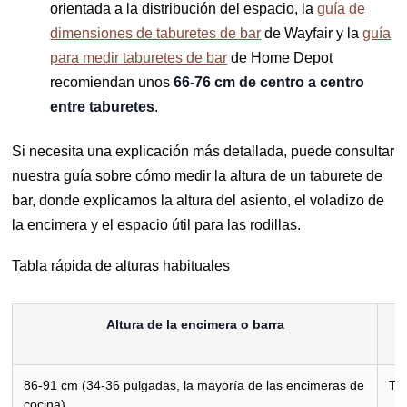
orientada a la distribución del espacio, la
guía de
dimensiones de taburetes de bar
de Wayfair y la
guía
para medir taburetes de bar
de Home Depot
recomiendan unos
66-76 cm de centro a centro
entre taburetes
.
Si necesita una explicación más detallada, puede consultar
nuestra guía sobre cómo medir la altura de un taburete de
bar, donde explicamos la altura del asiento, el voladizo de
la encimera y el espacio útil para las rodillas.
Tabla rápida de alturas habituales
Altura de la encimera o barra
C
86-91 cm (34-36 pulgadas, la mayoría de las encimeras de
Ta
cocina)