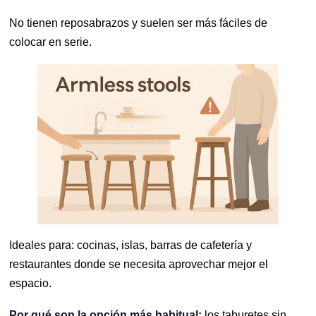
No tienen reposabrazos y suelen ser más fáciles de
colocar en serie.
Ideales para: cocinas, islas, barras de cafetería y
restaurantes donde se necesita aprovechar mejor el
espacio.
Por qué son la opción más habitual:
los taburetes sin