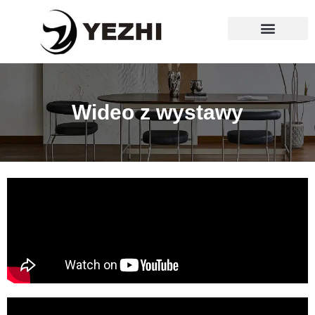
Strona główna
Wideo z wystawy