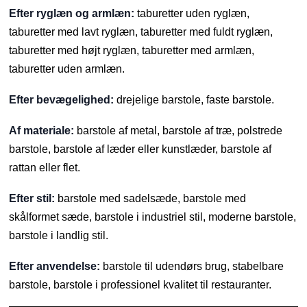
Efter ryglæn og armlæn:
taburetter uden ryglæn,
taburetter med lavt ryglæn, taburetter med fuldt ryglæn,
taburetter med højt ryglæn, taburetter med armlæn,
taburetter uden armlæn.
Efter bevægelighed:
drejelige barstole, faste barstole.
Af materiale:
barstole af metal, barstole af træ, polstrede
barstole, barstole af læder eller kunstlæder, barstole af
rattan eller flet.
Efter stil:
barstole med sadelsæde, barstole med
skålformet sæde, barstole i industriel stil, moderne barstole,
barstole i landlig stil.
Efter anvendelse:
barstole til udendørs brug, stabelbare
barstole, barstole i professionel kvalitet til restauranter.