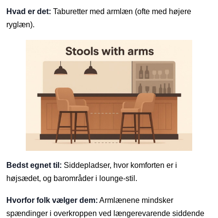
Hvad er det:
Taburetter med armlæn (ofte med højere
ryglæn).
Bedst egnet til:
Siddepladser, hvor komforten er i
højsædet, og barområder i lounge-stil.
Hvorfor folk vælger dem:
Armlænene mindsker
spændinger i overkroppen ved længerevarende siddende