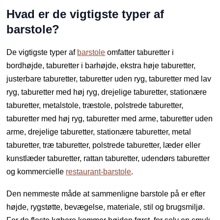
Hvad er de vigtigste typer af
barstole?
De vigtigste typer af
barstole
omfatter taburetter i
bordhøjde, taburetter i barhøjde, ekstra høje taburetter,
justerbare taburetter, taburetter uden ryg, taburetter med lav
ryg, taburetter med høj ryg, drejelige taburetter, stationære
taburetter, metalstole, træstole, polstrede taburetter,
taburetter med høj ryg, taburetter med arme, taburetter uden
arme, drejelige taburetter, stationære taburetter, metal
taburetter, træ taburetter, polstrede taburetter, læder eller
kunstlæder taburetter, rattan taburetter, udendørs taburetter
og kommercielle
restaurant-barstole
.
Den nemmeste måde at sammenligne barstole på er efter
højde, rygstøtte, bevægelse, materiale, stil og brugsmiljø.