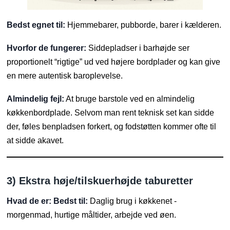
Bedst egnet til:
Hjemmebarer, pubborde, barer i kælderen.
Hvorfor de fungerer:
Siddepladser i barhøjde ser
proportionelt “rigtige” ud ved højere bordplader og kan give
en mere autentisk baroplevelse.
Almindelig fejl:
At bruge barstole ved en almindelig
køkkenbordplade. Selvom man rent teknisk set kan sidde
der, føles benpladsen forkert, og fodstøtten kommer ofte til
at sidde akavet.
3) Ekstra høje/tilskuerhøjde taburetter
Hvad de er:
Bedst til:
Daglig brug i køkkenet -
morgenmad, hurtige måltider, arbejde ved øen.