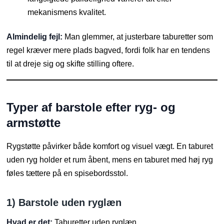
mekanismens kvalitet.
Almindelig fejl:
Man glemmer, at justerbare taburetter som
regel kræver mere plads bagved, fordi folk har en tendens
til at dreje sig og skifte stilling oftere.
Typer af barstole efter ryg- og
armstøtte
Rygstøtte påvirker både komfort og visuel vægt. En taburet
uden ryg holder et rum åbent, mens en taburet med høj ryg
føles tættere på en spisebordsstol.
1) Barstole uden ryglæn
Hvad er det:
Taburetter uden ryglæn.