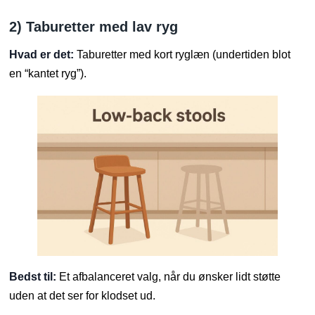
2) Taburetter med lav ryg
Hvad er det:
Taburetter med kort ryglæn (undertiden blot
en “kantet ryg”).
Bedst til:
Et afbalanceret valg, når du ønsker lidt støtte
uden at det ser for klodset ud.