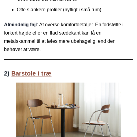
Ofte slankere profiler (nyttigt i små rum)
Almindelig fejl:
At overse komfortdetaljer. En fodstøtte i
forkert højde eller en flad sædekant kan få en
metalskammel til at føles mere ubehagelig, end den
behøver at være.
2)
Barstole i træ