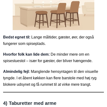
Bedst egnet til:
Lange måltider, gæster, øer, der også
fungerer som spiseplads.
Hvorfor folk kan lide dem:
De minder mere om en
spisestuestol – især for gæster, der bliver hængende.
Almindelig fejl:
Manglende hensyntagen til den visuelle
tyngde. I et åbent køkken kan flere barstole med høj ryg
blokere udsynet og få rummet til at virke mere trangt.
4) Taburetter med arme