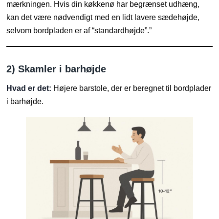
mærkningen. Hvis din køkkenø har begrænset udhæng,
kan det være nødvendigt med en lidt lavere sædehøjde,
selvom bordpladen er af “standardhøjde”.”
2) Skamler i barhøjde
Hvad er det:
Højere barstole, der er beregnet til bordplader
i barhøjde.