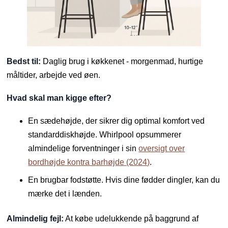
Bedst til:
Daglig brug i køkkenet - morgenmad, hurtige
måltider, arbejde ved øen.
Hvad skal man kigge efter?
En sædehøjde, der sikrer dig optimal komfort ved
standarddiskhøjde. Whirlpool opsummerer
almindelige forventninger i sin
oversigt over
bordhøjde kontra barhøjde (2024)
.
En brugbar fodstøtte. Hvis dine fødder dingler, kan du
mærke det i lænden.
Almindelig fejl:
At købe udelukkende på baggrund af