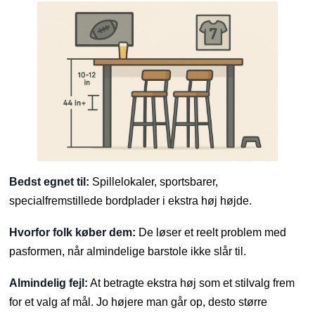
Bedst egnet til:
Spillelokaler, sportsbarer,
specialfremstillede bordplader i ekstra høj højde.
Hvorfor folk køber dem:
De løser et reelt problem med
pasformen, når almindelige barstole ikke slår til.
Almindelig fejl:
At betragte ekstra høj som et stilvalg frem
for et valg af mål. Jo højere man går op, desto større