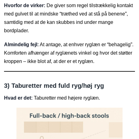
Hvorfor de virker:
De giver som regel tilstrækkelig kontakt
med gulvet til at mindske “træthed ved at stå på benene”,
samtidig med at de kan skubbes ind under mange
bordplader.
Almindelig fejl:
At antage, at enhver ryglæn er “behagelig”.
Komforten afhænger af ryglænets vinkel og hvor det støtter
kroppen – ikke blot af, at der er et ryglæn.
3) Taburetter med fuld ryg/høj ryg
Hvad er det:
Taburetter med højere ryglæn.