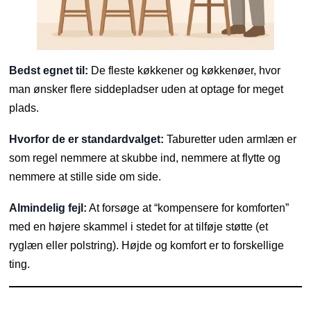
Bedst egnet til:
De fleste køkkener og køkkenøer, hvor
man ønsker flere siddepladser uden at optage for meget
plads.
Hvorfor de er standardvalget:
Taburetter uden armlæn er
som regel nemmere at skubbe ind, nemmere at flytte og
nemmere at stille side om side.
Almindelig fejl:
At forsøge at “kompensere for komforten”
med en højere skammel i stedet for at tilføje støtte (et
ryglæn eller polstring). Højde og komfort er to forskellige
ting.