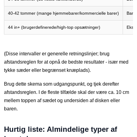
40-42 tommer (mange hjemmebarer/kommercielle barer)
Barh
44 in+ (brugerdefinerede/high-top opsætninger)
Ekstr
(Disse intervaller er generelle retningslinjer; brug
afstandsreglen for at opnå de bedste resultater - især med
tykke sæder eller begrænset knæplads).
Brug dette skema som udgangspunkt, og tjek derefter
afstandsreglen. I de fleste tilfælde skal der være ca. 10 cm
mellem toppen af sædet og undersiden af disken eller
baren.
Hurtig liste: Almindelige typer af