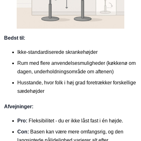
Bedst til:
Ikke-standardiserede skrankehøjder
Rum med flere anvendelsesmuligheder (køkkenø om
dagen, underholdningsområde om aftenen)
Husstande, hvor folk i høj grad foretrækker forskellige
sædehøjder
Afvejninger:
Pro:
Fleksibilitet - du er ikke låst fast i én højde.
Con:
Basen kan være mere omfangsrig, og den
langsigtede pålidelighed varierer alt efter