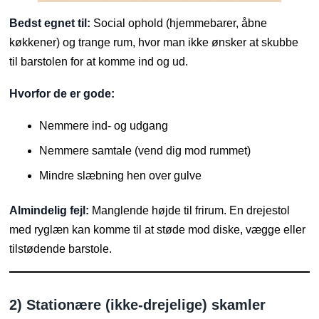
Bedst egnet til:
Social ophold (hjemmebarer, åbne
køkkener) og trange rum, hvor man ikke ønsker at skubbe
til barstolen for at komme ind og ud.
Hvorfor de er gode:
Nemmere ind- og udgang
Nemmere samtale (vend dig mod rummet)
Mindre slæbning hen over gulve
Almindelig fejl:
Manglende højde til frirum. En drejestol
med ryglæn kan komme til at støde mod diske, vægge eller
tilstødende barstole.
2) Stationære (ikke-drejelige) skamler