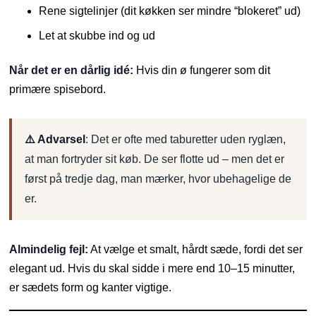
Rene sigtelinjer (dit køkken ser mindre “blokeret” ud)
Let at skubbe ind og ud
Når det er en dårlig idé:
Hvis din ø fungerer som dit
primære spisebord.
⚠️ Advarsel
: Det er ofte med taburetter uden ryglæn,
at man fortryder sit køb. De ser flotte ud – men det er
først på tredje dag, man mærker, hvor ubehagelige de
er.
Almindelig fejl:
At vælge et smalt, hårdt sæde, fordi det ser
elegant ud. Hvis du skal sidde i mere end 10–15 minutter,
er sædets form og kanter vigtige.