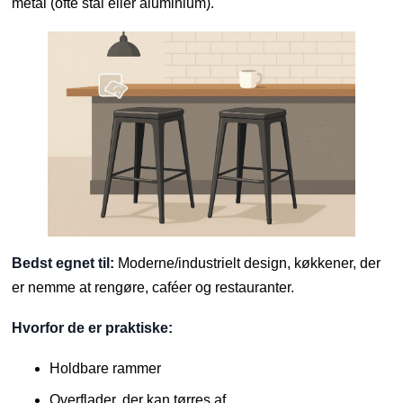
metal (ofte stål eller aluminium).
Bedst egnet til:
Moderne/industrielt design, køkkener, der
er nemme at rengøre, caféer og restauranter.
Hvorfor de er praktiske:
Holdbare rammer
Overflader, der kan tørres af